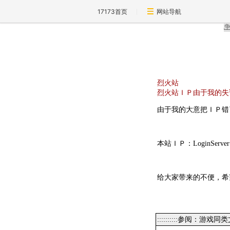
17173首页
网站导航
烈火站
烈火站ＩＰ由于我的失
由于我的大意把ＩＰ错
本站ＩＰ：LoginServer=li
给大家带来的不便，希
::::::::::参阅：游戏同