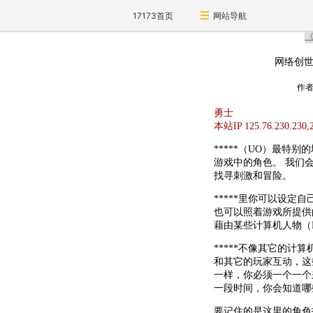
17173首页
网站导航
网络创世
作
勇士
本站IP 125.76.230
*****（UO）最特
游戏中的角色。 我们
找寻刺激和冒险。
*****里你可以设定
也可以照着游戏所提供
藉由某些计算机人物（
*****不像其它的
和其它的玩家互动，这
一样，你必须一个一个
一段时间，你会知道哪
要记住的是这里的角色