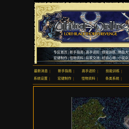
专区首页
|
新手指南
|
高手进阶
|
技能训练
|
物品大
宏键制作
|
怪物资料
|
玩家交流
|
经验心得
|
小说杂
最新消息
|
新手指南
|
高手进阶
|
技能训练
|
系统设置
|
宏键制作
|
怪物资料
|
各类系统
|