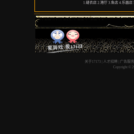
1.缝衣店 2.港厅 3.鱼店 4.乐器店 
关于17173
|
人才招聘
|
广告服
Copyright © 20