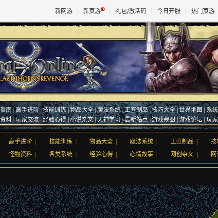
新网游
新页游
礼包/激活码
今日开服
热门页游
魔兽
天堂
指南
|
高手进阶
|
技能训练
|
物品大全
|
魔法系统
|
工匠制品
|
技巧大全
|
世界地图
|
系统
王权与
资料
|
玩家交流
|
经验心得
|
小说杂文
|
天神学习
| 最新站点 |
游戏靓图
|
游戏论坛
|
玩家
高手进阶
|
技能训练
|
物品大全
|
魔法系统
|
工匠制品
|
技
怪物资料
|
各类系统
|
经验心得
|
心情故事
|
网创杂文
|
网