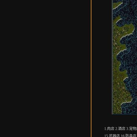
1.肉店 2.酒店 3.宠
15.武器店 16.防具店