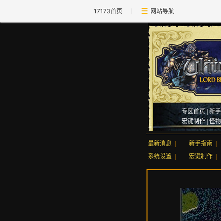
17173首页
网站导航
专区首页
|
新手
宏键制作
|
怪物
最新消息
|
新手指南
|
系统设置
|
宏键制作
|