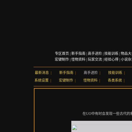
专区首页
|
新手指南
|
高手进阶
|
技能训练
|
物品大
宏键制作
|
怪物资料
|
玩家交流
|
经验心得
|
小说杂
最新消息
|
新手指南
|
高手进阶
|
技能训练
|
系统设置
|
宏键制作
|
怪物资料
|
各类系统
|
在UO中有时会发现一些古代的象