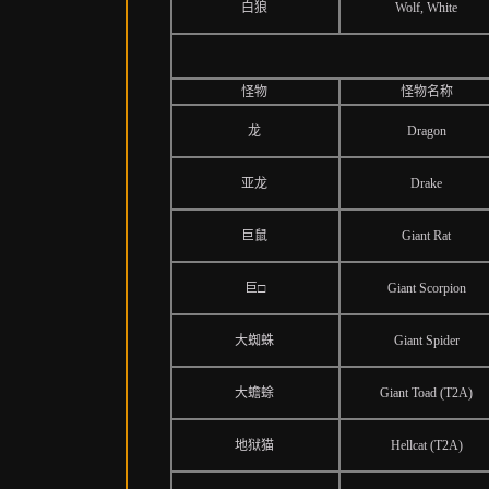
白狼
Wolf, White
怪物
怪物名称
龙
Dragon
亚龙
Drake
巨鼠
Giant Rat
巨□
Giant Scorpion
大蜘蛛
Giant Spider
大蟾蜍
Giant Toad (T2A)
地狱猫
Hellcat (T2A)