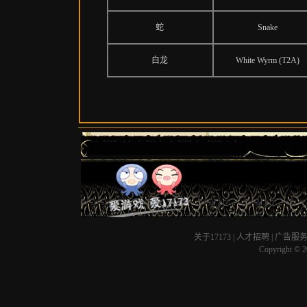
蛇
Snake
白龙
White Wyrm (T2A)
关于17173
|
人才招聘
|
广告服
Copyright © 20