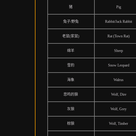
猪
Pig
兔子/野兔
Rabbit/Jack Rabbit
老鼠(家鼠)
Rat (Town Rat)
绵羊
Sheep
雪豹
Snow Leopard
海象
Walrus
悲鸣的狼
Wolf, Dire
灰狼
Wolf, Grey
棕狼
Wolf, Timber