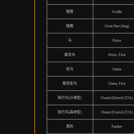
猩猩
Gorilla
雄鹿
Great Hart (Stag)
马
Horse
载货马
Horse, Pack
驼马
Llama
载货驼马
Llama, Pack
陆行鸟(沙漠型)
Ostard (Desert) (T2A)
陆行鸟(森林型)
Ostard (Forest) (T2A)
黑豹
Panther