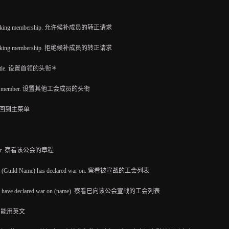
te seeking membership. 允许候补成员的转正请求
te seeking membership. 拒绝候补成员的转正请求
r's title. 设置首领的头衔＊
 another member. 设置其他工会成员的头衔
enu. 回到主菜单
单
charter. 察看该公会的章程
s that (Guild Name) has declared war on. 察看被宣战的工会列表
ds that have declared war on (name). 察看已向该公会宣战的工会列表
只能用英文