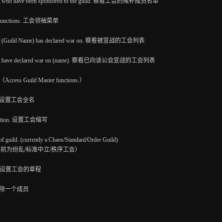
dates who have been sponsored to the guild. 察看工会的候补成员名单
er functions. 工会领袖菜单
s that (Guild Name) has declared war on. 察看被宣战的工会列表
ds that have declared war on (name). 察看已向该公会宣战的工会列表
s Guild Master functions.）
me.＊ 设置工会全名
reviation. 设置工会缩写
of guild. (currently a Chaos/Standard/Order Guild)
前为纷乱/标准中立/秩序工会）
harter. 设置工会的章程
r. 开除一个成员