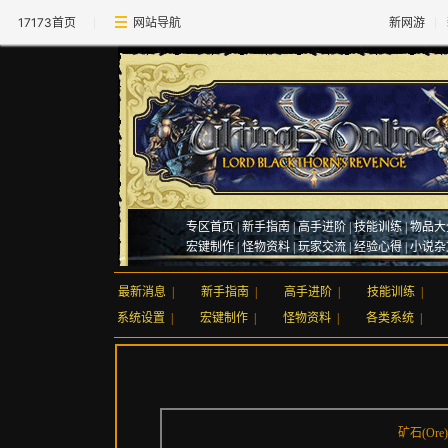
17173首页
网站导航
新网游
专区首页
|
新手指南
|
高手进阶
|
技能训练
|
物品大
宏键制作
|
怪物资料
|
玩家交流
|
经验心得
|
小说杂
最新消息
|
新手指南
|
高手进阶
|
技能训练
|
系统设置
|
宏键制作
|
怪物资料
|
各类系统
|
矿石(Ore