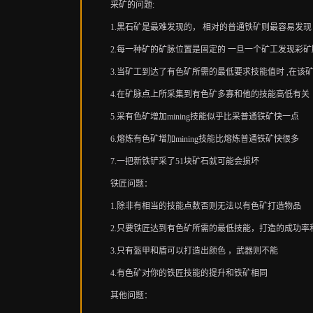
采矿的问题:
1.黑石矿是最难发现的， 相对的普通铁矿则最容易发现
2.每一种矿的矿脉位置是固定的 一旦一个矿工发现彩
3.当矿工到达了有色矿所需的最低要求技能值时 ,在该矿
4.在矿脉点上所采集到有色矿多寡和他的技能高低有关
5.采有色矿增加mining技能似乎比采普通铁矿快一点
6.熔炼有色矿增加mining技能比熔炼普通铁矿快很多
7.一把新铁铲采了51块矿石就可能会损坏
铁匠问题：
1.除非有相当的技能点数否则无法以有色矿打造物品
2.只要铁匠达到有色矿所需的最低技能，打造的成功率
3.只有盔甲和盾可以打造出颜色 ，武器则不能
4.有色矿对你的铁匠技能的提升和铁矿相同
其他问题：