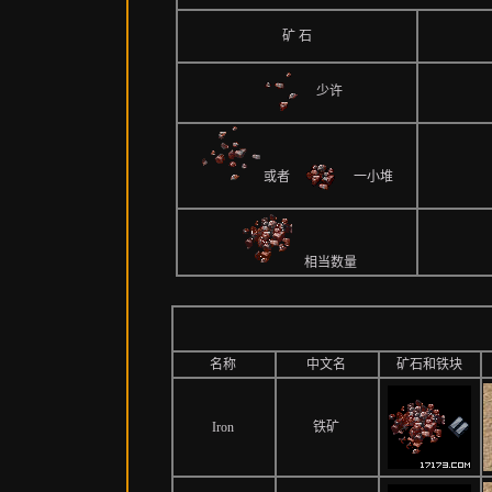
矿 石
少许
或者
一小堆
相当数量
名称
中文名
矿石和铁块
Iron
铁矿