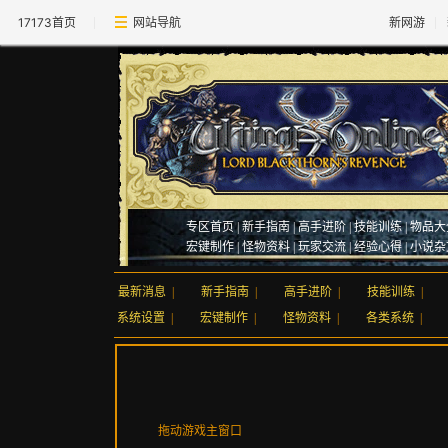
17173首页
网站导航
新网游
专区首页
|
新手指南
|
高手进阶
|
技能训练
|
物品大
宏键制作
|
怪物资料
|
玩家交流
|
经验心得
|
小说杂
最新消息
|
新手指南
|
高手进阶
|
技能训练
|
系统设置
|
宏键制作
|
怪物资料
|
各类系统
|
拖动游戏主窗口