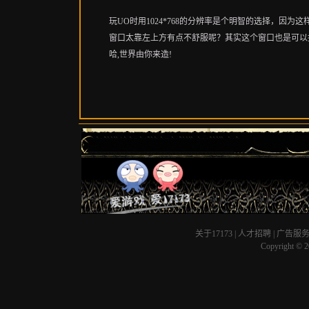
玩UO时用1024*768的分辨率是个明智的选择，因
窗口太靠左上方有点不舒服呢？其实这个窗口也是可以
哈,世界由你来造!
关于17173
|
人才招聘
|
广告服
Copyright © 20