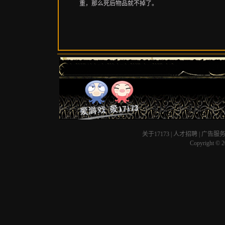
重，那么死后物品就不掉了。
关于17173
|
人才招聘
|
广告服
Copyright © 20