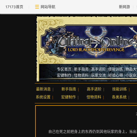
17173首页
网站导航
新网游
专区首页
|
新手指南
|
高手进阶
|
技能训练
|
物品大
宏键制作
|
怪物资料
|
玩家交流
|
经验心得
|
小说杂
最新消息
|
新手指南
|
高手进阶
|
技能训练
|
系统设置
|
宏键制作
|
怪物资料
|
各类系统
|
自己在死之前把身上的东西仍到其他玩家的身上，当出