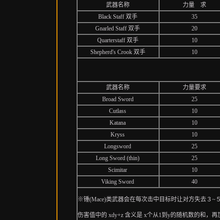
武器名称
力量 求
Black Staff 双手
35
Gnarled Staff 双手
20
Quarterstaff 双手
10
Shepherd's Crook 双手
10
武器名称
力量要求
Broad Sword
25
Cutlass
10
Katana
10
Kryss
10
Longsword
25
Long Sword (thin)
25
Scimitar
10
Viking Sword
40
※锤(Mace)类武器会在每次击中目标时让对方失去３
伤害值中的 xdy+z 含义是 x个从1到y的随机数的和，再加