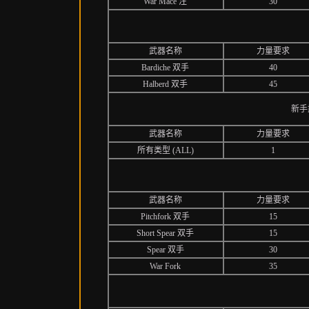
War Mace 注
30
武器名称
力量要求
Bardiche 双手
40
Halberd 双手
45
新手武器
武器名称
力量要求
所有类型 (ALL)
1
武器名称
力量要求
Pitchfork 双手
15
Short Spear 双手
15
Spear 双手
30
War Fork
35