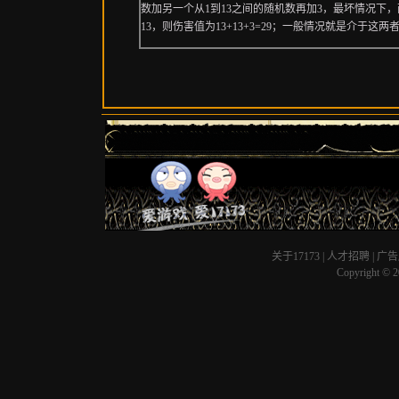
数加另一个从1到13之间的随机数再加3，最坏情况下，
13，则伤害值为13+13+3=29；一般情况就是介于这两者之
关于17173
|
人才招聘
|
广告
Copyright © 20