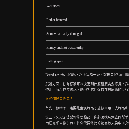
Well used
Rather battered
Somewhat badly damaged
Flimsy and not trustworthy
Falling apart
Brand-new表示100%，以下每降一级，就损失10
武器方面，你有标准可以决定到什麽程度需要修复，武
作用，所以你应该尽可能地将它们保持在最原始的良好
该
如何修复物品？
首先，该物品一定要是金属制品才能修。弓、皮制品和Bon
第二、NPC无法帮你修复物品，你必须找玩家铁匠帮忙。找
而愿意帮人修东西。将你需要修复的物品放入袋中再交