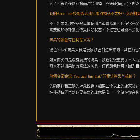
对了，铁匠在修补物品时会用掉一些铁砖(ingots)，所
我的Arms Lore
技能告诉我店家的物品不太好，我该购
不！如果某项物品被重覆使用再重覆修复，即使它完全被修
需要稍加修补就会恢复良好状态，不过它也可能不会比
防具的颜色有任何意义吗？
银色(silver)防具大概是玩家铁匠制造出来的，其
如果你买的是没有魔法的防具，颜色就很重要了。因为
吧。不过如果是有魔法的防具，任何颜色皆可，因为目
为何店家会说
"You can't buy that."即使该物品有标价？
先确定你和正确的对象说话。如果二个以上的店家站在
好移动位置直到你要交易的店家是唯一一个站在你旁边的