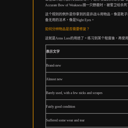
Accurate Bow of Weakness猎一只野鹿时，被警卫给杀
这个规则的例外是你拿到的是非战斗用物品，像是靴子
备无用的法术，像是Night Eyes。
如何分辨物品是否需要修复？
这就是Arms Lore的用途了。练习到某个程度後，
表示文字
Brand-new
Almost new
Barely used, with a few nicks and scrapes
Fairly good condition
Suffered some wear and tear