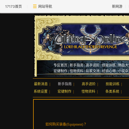
17173首页
网站导航
新网游
专区首页
|
新手指南
|
高手进阶
|
技能训练
|
物品大
宏键制作
|
怪物资料
|
玩家交流
|
经验心得
|
小说杂
最新消息
|
新手指南
|
高手进阶
|
技能训练
|
系统设置
|
宏键制作
|
怪物资料
|
各类系统
|
如何购买装备
(Equipment)
？