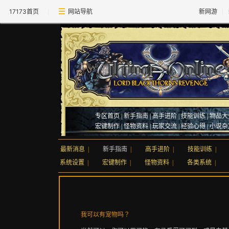
17173首页
网站导航
新网游
专区首页
|
新手指南
|
高手进阶
|
技能训练
|
物品大
宏键制作
|
怪物资料
|
玩家交流
|
经验心得
|
小说杂
最新消息
|
新手指南
|
高手进阶
|
技能训练
|
系统设置
|
宏键制作
|
怪物资料
|
各类系统
|
我可以有宠物吗？