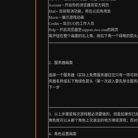
Account－开启你的浏览器到官方网页
Mail－目前取消功能，将在以后有用处
Movie－展示游戏动画
Credits－显示UO的工作人员
Help－开启浏览器至support.owo.com的网页
离开钮在整个画面的右上角，按右下角一个绿框的箭头
2、服务器画面
选择一个服务器（实际上免费服务器往往只有一项可供
务器名称或右下角绿色箭头（第一次进入要先单击服务
下一步
3、以上步骤是每次游戏都必须要做的，但是如果你已
角色就可以从那个角色上次退出的地方继续游戏；而对
4、角色设置画面