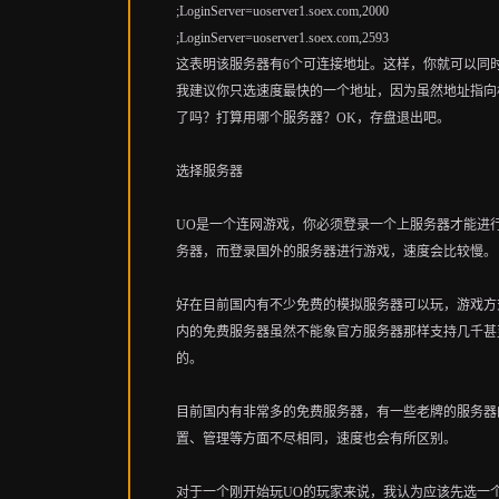
;LoginServer=uoserver1.soex.com,2000
;LoginServer=uoserver1.soex.com,2593
这表明该服务器有6个可连接地址。这样，你就可以同时
我建议你只选速度最快的一个地址，因为虽然地址指向
了吗？打算用哪个服务器？OK，存盘退出吧。
选择服务器
UO是一个连网游戏，你必须登录一个上服务器才能进
务器，而登录国外的服务器进行游戏，速度会比较慢。
好在目前国内有不少免费的模拟服务器可以玩，游戏方
内的免费服务器虽然不能象官方服务器那样支持几千甚至
的。
目前国内有非常多的免费服务器，有一些老牌的服务器的
置、管理等方面不尽相同，速度也会有所区别。
对于一个刚开始玩UO的玩家来说，我认为应该先选一