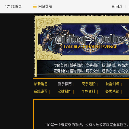
17173首页
网站导航
新网游
专区首页
|
新手指南
|
高手进阶
|
技能训练
|
物品大
宏键制作
|
怪物资料
|
玩家交流
|
经验心得
|
小说杂
最新消息
|
新手指南
|
高手进阶
|
技能训练
|
系统设置
|
宏键制作
|
怪物资料
|
各类系统
|
UO是一个很复杂的系统，没有人敢说可以完全掌握它