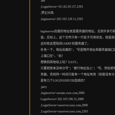
;ant
;LoginServer=10.143.29.157,2593
;梦幻大陆
;loginserver=202.102.128.11,2593
loginserver后面的地址就是服务器的地址，见到
容。实际上，这个文件只有一行处于可用状态，就是前面
这时就会登陆到JARRY的服务器了。
补充一下，地址后面的“，”号是隔开地址和服务器端
上端口在“，”后！
想换到其他站上玩？EASY。
只要把原来没有分号“；”那行地址加上“；”号。然后
务器，否则同一时间只能有一个地址有效（前面没有分号
是有几个LOGINSERVER连续的？
;jarry
;loginserver=uostats.soex.com,2000
LoginServer=202.103.190.31,2000
;LoginServer=uoserver.soex.com,2000
;LoginServer=uoserver.soex.com,2593