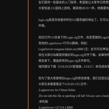
友们提供一些基本的入门指导，希望能让大家早日熟悉
大家知道,UO是网上游戏，跟其他MUD一样，他需要
login.cfg就是存放着你所在UO服务器的地址了。它可
件哦。
现在打开UO目录下的Login.cfg文件，改变里面的Lo
其他的LoginServer=行可以删掉。例如：
LoginServet=ourgame.bdinfo.net,8888 [注：此为河
现在大部分站都提供做好的login.cfg文件下载。
根目录下，覆盖原有的login.cfg文件即可。
强烈建议下载（UOLOGIN管理器---UOCC）来完成改变lo
但为了使大家更明白login.cfg的修改原理，我们还是
大家先来看看看这个LOGIN.CFG文件：
;Loginservers for Ultima Online
;Do not edit this file or patching will fail! Always save a bac
;单机版
;LoginServer=127.0.0.1,8888